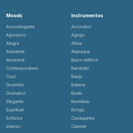
Moods
Instrumentos
Aconchegante
Accordion
Agressivo
Agogo
Alegre
Alfaia
Ambiente
Atabaque
Ancestral
Baixo elétrico
Contemporâneo
Bandolim
Cool
Banjo
Divertido
Bateria
Dramatico
Beats
Elegante
Berimbau
Espiritual
Bongo
Eufórico
Cavaquinho
Intenso
Clarinet