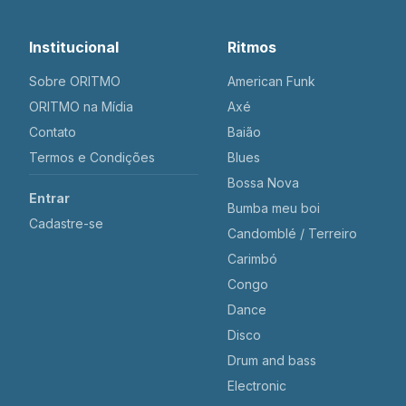
Institucional
Ritmos
Sobre ORITMO
American Funk
ORITMO na Mídia
Axé
Contato
Baião
Termos e Condições
Blues
Bossa Nova
Entrar
Bumba meu boi
Cadastre-se
Candomblé / Terreiro
Carimbó
Congo
Dance
Disco
Drum and bass
Electronic