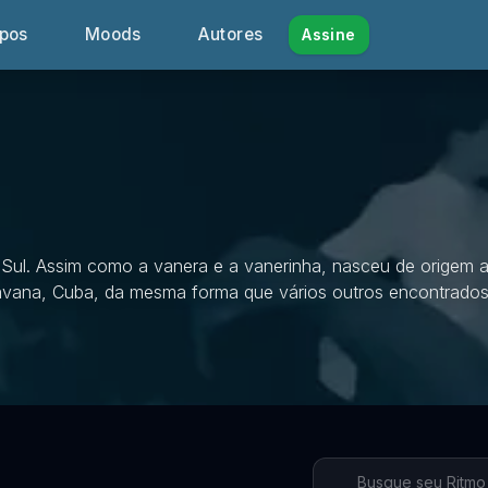
ipos
Moods
Autores
Assine
 Sul. Assim como a vanera e a vanerinha, nasceu de origem
 Havana, Cuba, da mesma forma que vários outros encontrado
Busque seu Ritmo