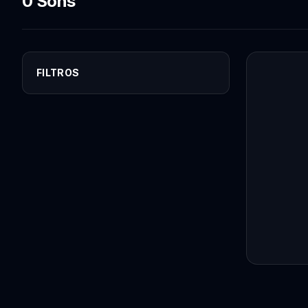
0 Sons
FILTROS