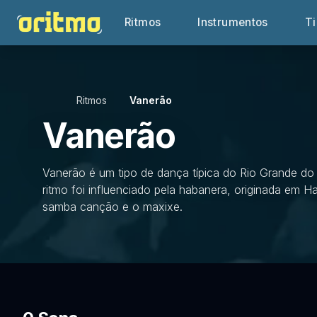
Ritmos
Instrumentos
T
Ritmos
Vanerão
Vanerão
Vanerão é um tipo de dança típica do Rio Grande do
ritmo foi influenciado pela habanera, originada em
samba canção e o maxixe.