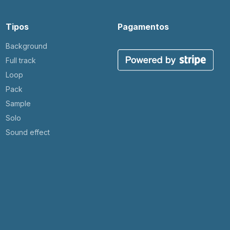
Tipos
Pagamentos
Background
Full track
Loop
Pack
Sample
Solo
Sound effect