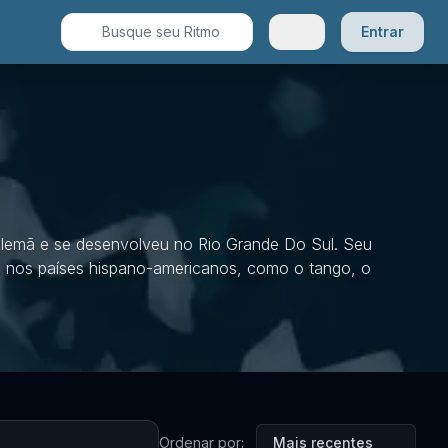
Entrar
 alemã e se desenvolveu no Rio Grande Do Sul. Seu
s nos países hispano-americanos, como o tango, o
Ordenar por:
Mais recentes