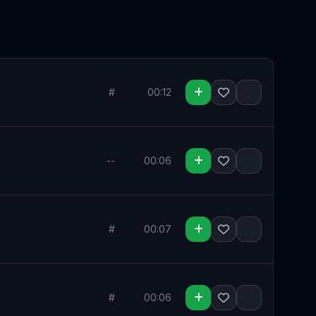
#
00:12
Salvar para depois
--
00:06
Salvar para depois
#
00:07
Salvar para depois
#
00:06
Salvar para depois