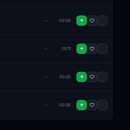
--
00:08
Salvar para depois
--
00:11
Salvar para depois
--
00:05
Salvar para depois
--
00:08
Salvar para depois