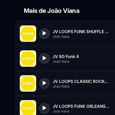
Mais de João Viana
JV LOOPS FUNK SHUFFLE RIDEFILL_B 80.wav
João Viana
JV 80 Funk 4
João Viana
JV LOOPS CLASSIC ROCK A.wav
João Viana
JV LOOPS FUNK ORLEANS E 80.wav
João Viana